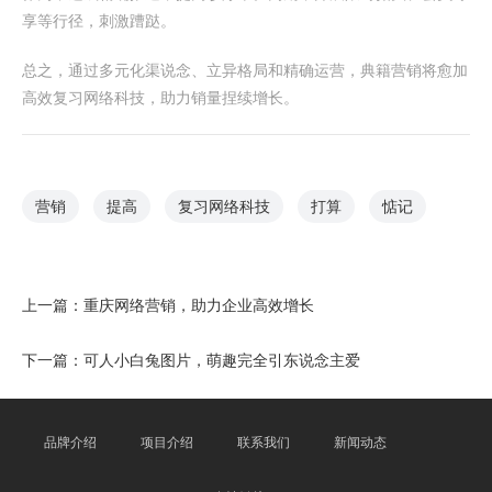
享等行径，刺激蹧跶。
总之，通过多元化渠说念、立异格局和精确运营，典籍营销将愈加
高效复习网络科技，助力销量捏续增长。
营销
提高
复习网络科技
打算
惦记
上一篇：
重庆网络营销，助力企业高效增长
下一篇：
可人小白兔图片，萌趣完全引东说念主爱
品牌介绍
项目介绍
联系我们
新闻动态