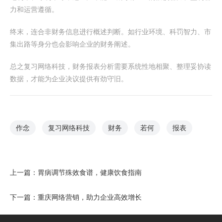
力和运营遵循。
终末，连合非财务信息进行概述判断。如行业环境、科罚智力、市
集出路等身分也会影响企业的财务阐述。
总之复习网络科技，财务报表分析需要系统性地相聚、整理妥协读
数据，才能为企业决议提供有劲守旧。
作念
复习网络科技
财务
若何
报表
上一篇：
胃病调节殊效食谱，健康饮食指南
下一篇：
重庆网络营销，助力企业高效增长