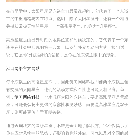
在占星学中，太阳星座是东谈主们最常说起的，它代表了一个东谈
主的中枢地格与内在特点。然则，除了太阳星座外，还有一个相通
关键却常被无情的星座——**高涨星座**，也称为**升星座**。
高涨星座是由出身时刻的地舆位置和时候决定的，它代表了一个东
谈主在社会中展现的第一印象，以及与外界互动的方式。换句话
说，它是你“外皮自我”的弘扬，是你在他东谈主眼中的形象。
泓田网络官方网站
每个东谈主的高涨星座不同，因此复习网络科技即使两个东谈主领
有交流的太阳星座，他们的活动方式和个性也可能大相径庭。举
例，
复习网络科技
一个水瓶座太阳的东谈主，要是高涨星座是天蝎
座，可能会弘扬出更强的寂寥性和奥妙感；而要是高涨星座是双子
座，则可能更倾向于开朗善谈。
通过查询我方的高涨星座，不错更全面地了解我方。它不仅揭示了
你在应对风物中的弘扬，还影响着你的外貌、习气以及对全国的感